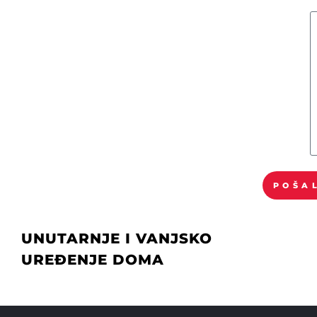
POŠA
UNUTARNJE I VANJSKO
UREĐENJE DOMA